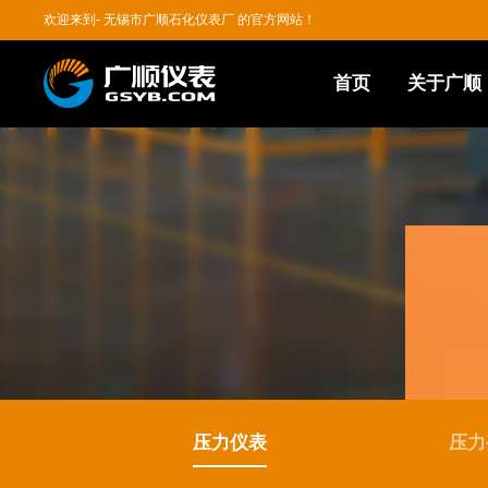
欢迎来到- 无锡市广顺石化仪表厂 的官方网站！
首页
关于广顺
压力仪表
压力