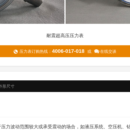
耐震超高压压力表
4006-017-018
压力表订购热线：
或
在线交谈
外形尺寸
于压力波动范围较大或承受震动的场合，如液压系统、空压机、
100,150,200,250