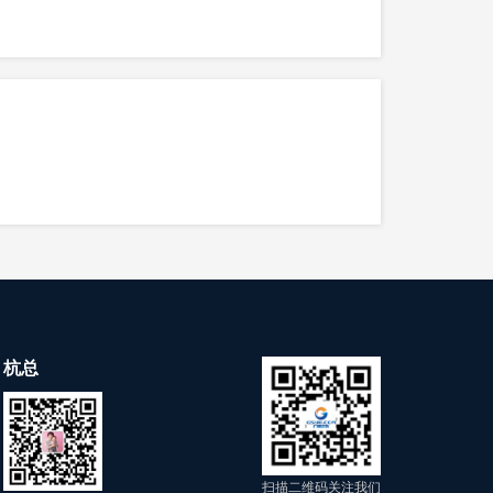
UEST）
杭总
扫描二维码关注我们