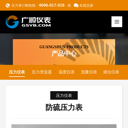
4006-017-018
压力表订购热线：
或
在线交谈
GUANGSHUN PRODUCTS
产品中心
压力仪表
压力变送器
温度仪表
流量仪表
液位仪表
压力仪表
防硫压力表