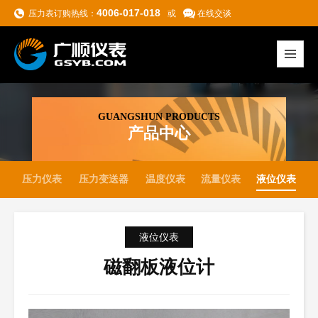
4006-017-018
压力表订购热线：
或
在线交谈
GUANGSHUN PRODUCTS
产品中心
压力仪表
压力变送器
温度仪表
流量仪表
液位仪表
液位仪表
磁翻板液位计