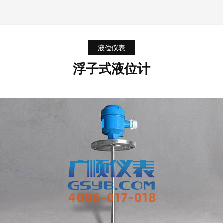
液位仪表
浮子式液位计