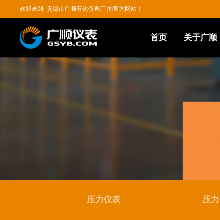
欢迎来到- 无锡市广顺石化仪表厂 的官方网站！
首页
关于广顺
压力仪表
压力