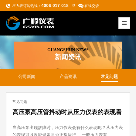
4006-017-018
压力表订购热线：
或
在线交谈
GUANGSHUN NEWS
新闻资讯
公司新闻
产品资讯
常见问题
常见问题
高压泵高压管抖动时从压力仪表的表现看
设备是否正常运行
当高压泵出现故障时，压力仪表会有什么表现呢？从压力表
的表现可以反应设备是否正常运行。 一般压力表有…