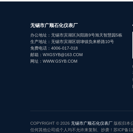
无锡市广顺石化仪表厂
办公地址：无锡市滨湖区兴阳路9号旭天智慧园5栋
生产地址：无锡市滨湖区胡埭镇负来桥路10号
免费电话：4006-017-018
邮箱：WXGSYB@163.COM
网址：WWW.GSYB.COM
COPYRIGHT © 2026
无锡市广顺石化仪表厂
版权归本
任何其他公司或个人均不允许来复制、抄袭！
苏ICP备11