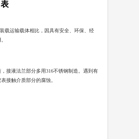
力表
的装载运输载体相比，因具有安全、环保、经
用。
，接液法兰部分多用316不锈钢制造。遇到有
仪表接触介质部分的腐蚀。