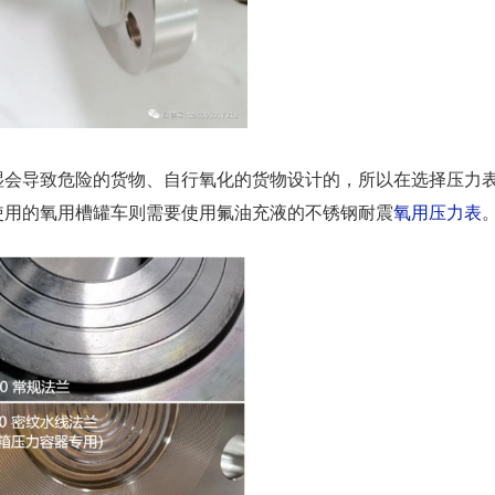
湿会导致危险的货物、自行氧化的货物设计的，所以在选择压力
使用的氧用槽罐车则需要使用氟油充液的不锈钢耐震
氧用压力表