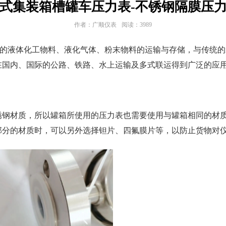
式集装箱槽罐车压力表-不锈钢隔膜压
作者：广顺仪表
阅读：3989
际通用的液体化工物料、液化气体、粉末物料的运输与存储，与传统
在国内、国际的公路、铁路、水上运输及多式联运得到广泛的应
钢材质，所以罐箱所使用的压力表也需要使用与罐箱相同的材质
部分的材质时，可以另外选择钽片、四氟膜片等，以防止货物对