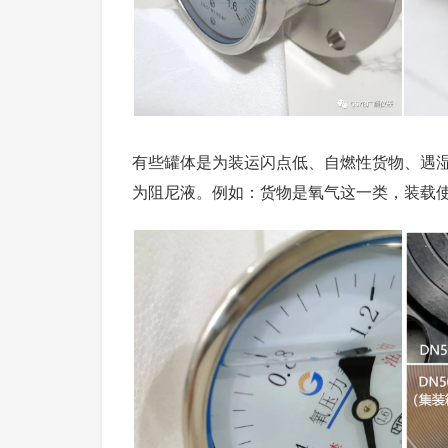
有些罐体是为装运闪点低、自燃性货物、遇
为阻尼液。例如：货物是氧气这一类，装载