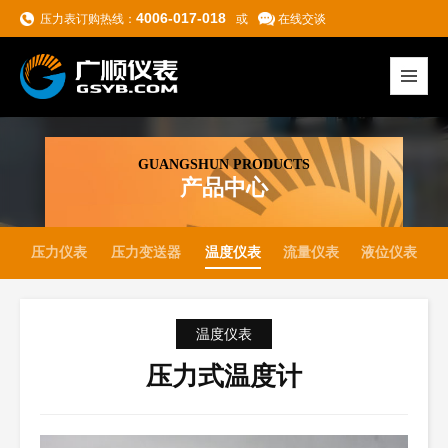
4006-017-018
压力表订购热线：
或
在线交谈
GUANGSHUN PRODUCTS
产品中心
压力仪表
压力变送器
温度仪表
流量仪表
液位仪表
温度仪表
压力式温度计