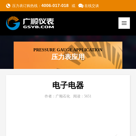
4006-017-018
压力表订购热线：
或
在线交谈
PRESSURE GAUGE APPLICATION
压力表应用
电子电器
作者：广顺石化
阅读：5651