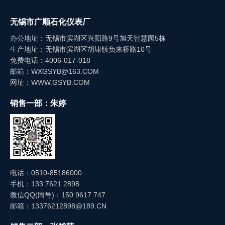
无锡市广顺石化仪表厂
办公地址：无锡市滨湖区兴阳路9号旭天智慧园5栋
生产地址：无锡市滨湖区胡埭镇负来桥路10号
免费电话：4006-017-018
邮箱：WXGSYB@163.COM
网址：WWW.GSYB.COM
销售一部：朱婷
电话：0510-85186000
手机：133 7621 2898
微信QQ(同号)：150 9617 747
邮箱：13376212898@189.CN