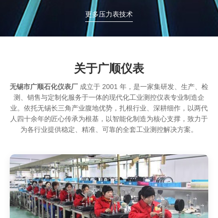
更多压力表技术
关于广顺仪表
无锡市广顺石化仪表厂
成立于 2001 年，是一家集研发、生产、检
测、销售与定制化服务于一体的现代化工业测控仪表专业制造企
业。依托无锡长三角产业腹地优势，扎根行业、深耕细作，以两代
人四十余年的匠心传承为根基，以智能化制造为核心支撑，致力于
为各行业提供稳定、精准、可靠的全套工业测控解决方案。