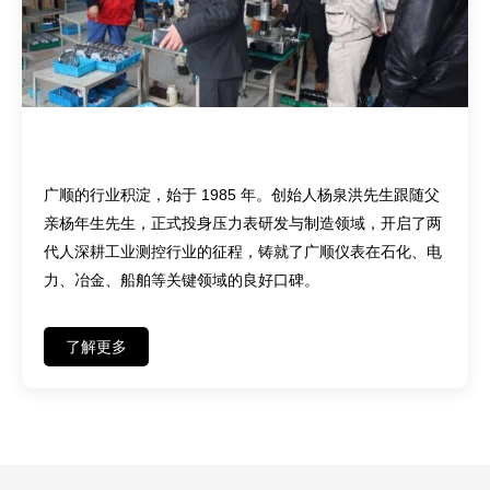
匠心传承——四十余载深耕，两代人坚守
广顺的行业积淀，始于 1985 年。创始人杨泉洪先生跟随父
亲杨年生先生，正式投身压力表研发与制造领域，开启了两
代人深耕工业测控行业的征程，铸就了广顺仪表在石化、电
力、冶金、船舶等关键领域的良好口碑。
了解更多