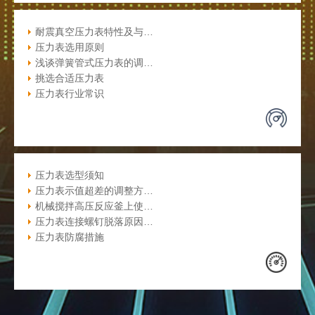
耐震真空压力表特性及与…
压力表选用原则
浅谈弹簧管式压力表的调…
挑选合适压力表
压力表行业常识
压力表选型须知
压力表示值超差的调整方…
机械搅拌高压反应釜上使…
压力表连接螺钉脱落原因…
压力表防腐措施