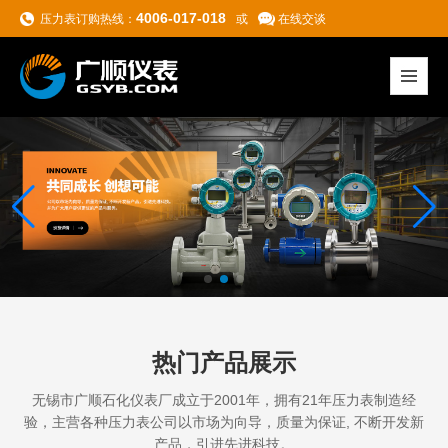
4006-017-018
压力表订购热线：
或
在线交谈
热门产品展示
无锡市广顺石化仪表厂成立于2001年，拥有21年压力表制造经
验，主营各种压力表
公司以市场为向导，质量为保证, 不断开发新
产品，引进先进科技。