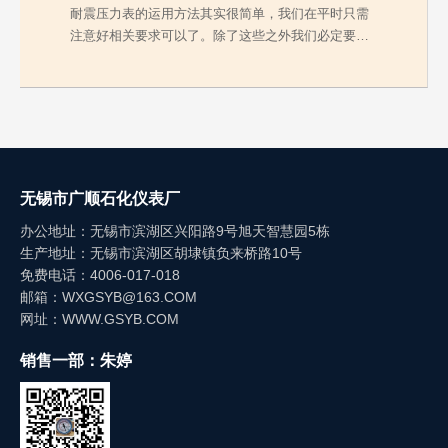
耐震压力表的运用方法其实很简单，我们在平时只需
注意好相关要求可以了。除了这些之外我们必定要弄
清楚在维…
无锡市广顺石化仪表厂
办公地址：无锡市滨湖区兴阳路9号旭天智慧园5栋
生产地址：无锡市滨湖区胡埭镇负来桥路10号
免费电话：4006-017-018
邮箱：WXGSYB@163.COM
网址：WWW.GSYB.COM
销售一部：朱婷