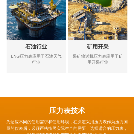
石油行业
矿用开采
LNG压力表应用于石油天气
采矿输送机压力表应用于矿
行业
用开采行业
压力表技术
为适应不同的使用需求和使用环境，在决定采用压力表作为压力测
量的仪表后，必须严格按照实际生产的需要，
选择适合的压力表，