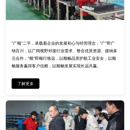
品牌初心——广纳百川，顺行致远
"广顺"二字，承载着企业的发展初心与经营理念："广"即广
纳百川，以广阔视野对接行业需求、整合优质资源、接纳多
元合作；"顺"即顺行致远，以顺畅品质护航工业安全，以顺
畅服务赢得客户信赖，以顺畅发展实现长远共赢。
了解更多