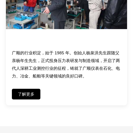
匠心传承——四十余载深耕，两代人坚守
广顺的行业积淀，始于 1985 年。创始人杨泉洪先生跟随父
亲杨年生先生，正式投身压力表研发与制造领域，开启了两
代人深耕工业测控行业的征程，铸就了广顺仪表在石化、电
力、冶金、船舶等关键领域的良好口碑。
了解更多