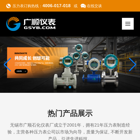
4006-017-018
压力表订购热线：
或
在线交谈
热门产品展示
无锡市广顺石化仪表厂成立于2001年，拥有21年压力表制造经
验，主营各种压力表
公司以市场为向导，质量为保证, 不断开发新
产品，引进先进科技。