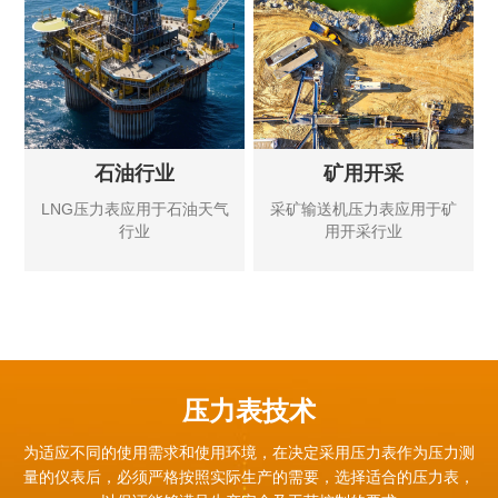
石油行业
矿用开采
LNG压力表应用于石油天气
采矿输送机压力表应用于矿
行业
用开采行业
压力表技术
为适应不同的使用需求和使用环境，在决定采用压力表作为压力测
量的仪表后，必须严格按照实际生产的需要，
选择适合的压力表，