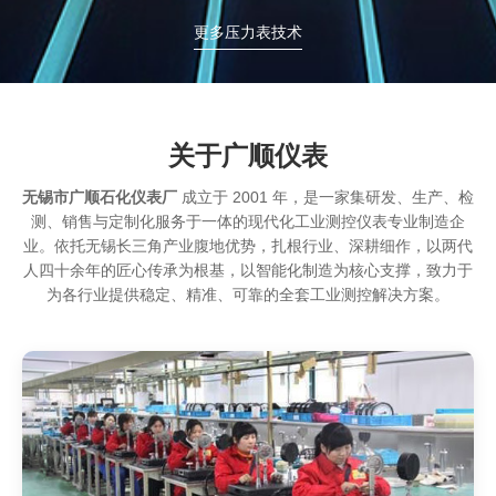
更多压力表技术
关于广顺仪表
无锡市广顺石化仪表厂
成立于 2001 年，是一家集研发、生产、检
测、销售与定制化服务于一体的现代化工业测控仪表专业制造企
业。依托无锡长三角产业腹地优势，扎根行业、深耕细作，以两代
人四十余年的匠心传承为根基，以智能化制造为核心支撑，致力于
为各行业提供稳定、精准、可靠的全套工业测控解决方案。