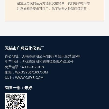
耐震压力表的运用方法其实很简单，我们在平时只需
注意好相关要求可以了。除了这些之外我们必定要弄
清楚在维…
无锡市广顺石化仪表厂
办公地址：无锡市滨湖区兴阳路9号旭天智慧园5栋
生产地址：无锡市滨湖区胡埭镇负来桥路10号
免费电话：4006-017-018
邮箱：WXGSYB@163.COM
网址：WWW.GSYB.COM
销售一部：朱婷