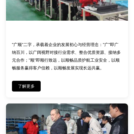
品牌初心——广纳百川，顺行致远
"广顺"二字，承载着企业的发展初心与经营理念："广"即广
纳百川，以广阔视野对接行业需求、整合优质资源、接纳多
元合作；"顺"即顺行致远，以顺畅品质护航工业安全，以顺
畅服务赢得客户信赖，以顺畅发展实现长远共赢。
了解更多