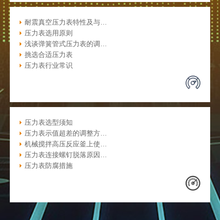
耐震真空压力表特性及与…
压力表选用原则
浅谈弹簧管式压力表的调…
挑选合适压力表
压力表行业常识
压力表选型须知
压力表示值超差的调整方…
机械搅拌高压反应釜上使…
压力表连接螺钉脱落原因…
压力表防腐措施