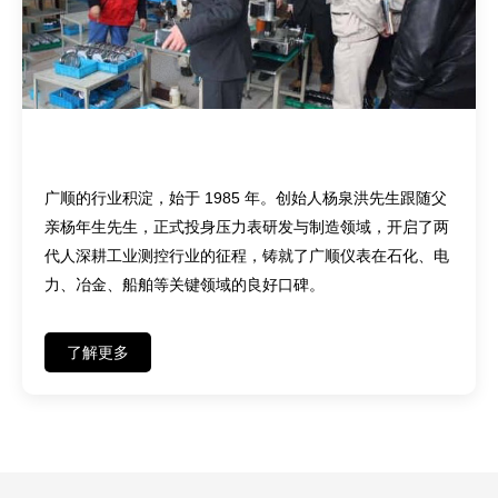
匠心传承——四十余载深耕，两代人坚守
广顺的行业积淀，始于 1985 年。创始人杨泉洪先生跟随父
亲杨年生先生，正式投身压力表研发与制造领域，开启了两
代人深耕工业测控行业的征程，铸就了广顺仪表在石化、电
力、冶金、船舶等关键领域的良好口碑。
了解更多