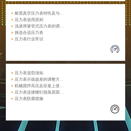
耐震真空压力表特性及与…
压力表选用原则
浅谈弹簧管式压力表的调…
挑选合适压力表
压力表行业常识
压力表选型须知
压力表示值超差的调整方…
机械搅拌高压反应釜上使…
压力表连接螺钉脱落原因…
压力表防腐措施