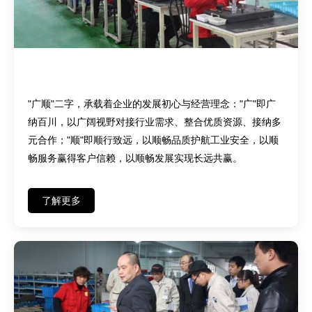
品牌初心——广纳百川，顺行致远
"广顺"二字，承载着企业的发展初心与经营理念："广"即广
纳百川，以广阔视野对接行业需求、整合优质资源、接纳多
元合作；"顺"即顺行致远，以顺畅品质护航工业安全，以顺
畅服务赢得客户信赖，以顺畅发展实现长远共赢。
了解更多