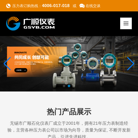
4006-017-018
压力表订购热线：
或
在线交谈
热门产品展示
无锡市广顺石化仪表厂成立于2001年，拥有21年压力表制造经
验，主营各种压力表
公司以市场为向导，质量为保证, 不断开发新
产品，引进先进科技。