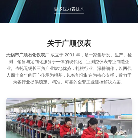
更多压力表技术
关于广顺仪表
无锡市广顺石化仪表厂
成立于 2001 年，是一家集研发、生产、检
测、销售与定制化服务于一体的现代化工业测控仪表专业制造企
业。依托无锡长三角产业腹地优势，扎根行业、深耕细作，以两代
人四十余年的匠心传承为根基，以智能化制造为核心支撑，致力于
为各行业提供稳定、精准、可靠的全套工业测控解决方案。