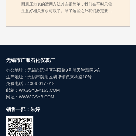
耐震压力表的运用方法其实很简单，我们在平时只需
注意好相关要求可以了。除了这些之外我们必定要弄
清楚在维…
无锡市广顺石化仪表厂
办公地址：无锡市滨湖区兴阳路9号旭天智慧园5栋
生产地址：无锡市滨湖区胡埭镇负来桥路10号
免费电话：4006-017-018
邮箱：WXGSYB@163.COM
网址：WWW.GSYB.COM
销售一部：朱婷