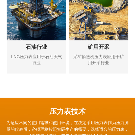
石油行业
矿用开采
LNG压力表应用于石油天气
采矿输送机压力表应用于矿
行业
用开采行业
压力表技术
为适应不同的使用需求和使用环境，在决定采用压力表作为压力测
量的仪表后，必须严格按照实际生产的需要，
选择适合的压力表，