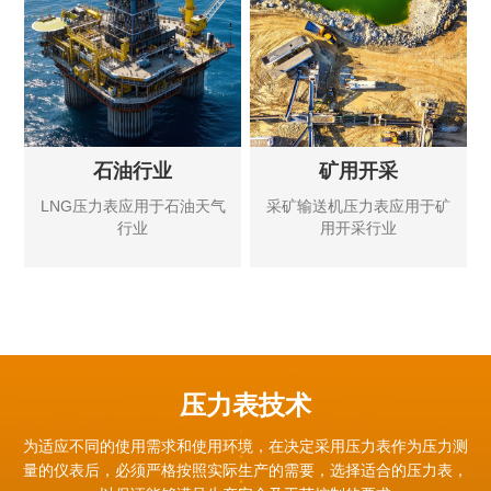
石油行业
矿用开采
LNG压力表应用于石油天气
采矿输送机压力表应用于矿
行业
用开采行业
压力表技术
为适应不同的使用需求和使用环境，在决定采用压力表作为压力测
量的仪表后，必须严格按照实际生产的需要，
选择适合的压力表，