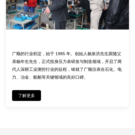
匠心传承——四十余载深耕，两代人坚守
广顺的行业积淀，始于 1985 年。创始人杨泉洪先生跟随父
亲杨年生先生，正式投身压力表研发与制造领域，开启了两
代人深耕工业测控行业的征程，铸就了广顺仪表在石化、电
力、冶金、船舶等关键领域的良好口碑。
了解更多