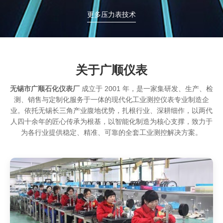
更多压力表技术
关于广顺仪表
无锡市广顺石化仪表厂
成立于 2001 年，是一家集研发、生产、检
测、销售与定制化服务于一体的现代化工业测控仪表专业制造企
业。依托无锡长三角产业腹地优势，扎根行业、深耕细作，以两代
人四十余年的匠心传承为根基，以智能化制造为核心支撑，致力于
为各行业提供稳定、精准、可靠的全套工业测控解决方案。