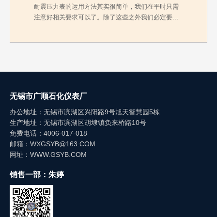
耐震压力表的运用方法其实很简单，我们在平时只需
注意好相关要求可以了。除了这些之外我们必定要弄
清楚在维…
无锡市广顺石化仪表厂
办公地址：无锡市滨湖区兴阳路9号旭天智慧园5栋
生产地址：无锡市滨湖区胡埭镇负来桥路10号
免费电话：4006-017-018
邮箱：WXGSYB@163.COM
网址：WWW.GSYB.COM
销售一部：朱婷