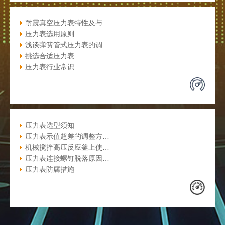
耐震真空压力表特性及与…
压力表选用原则
浅谈弹簧管式压力表的调…
挑选合适压力表
压力表行业常识
压力表选型须知
压力表示值超差的调整方…
机械搅拌高压反应釜上使…
压力表连接螺钉脱落原因…
压力表防腐措施