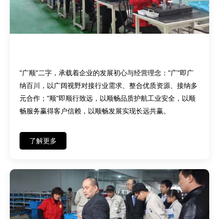
品牌初心——广纳百川，顺行致远
"广顺"二字，承载着企业的发展初心与经营理念："广"即广
纳百川，以广阔视野对接行业需求、整合优质资源、接纳多
元合作；"顺"即顺行致远，以顺畅品质护航工业安全，以顺
畅服务赢得客户信赖，以顺畅发展实现长远共赢。
了解更多