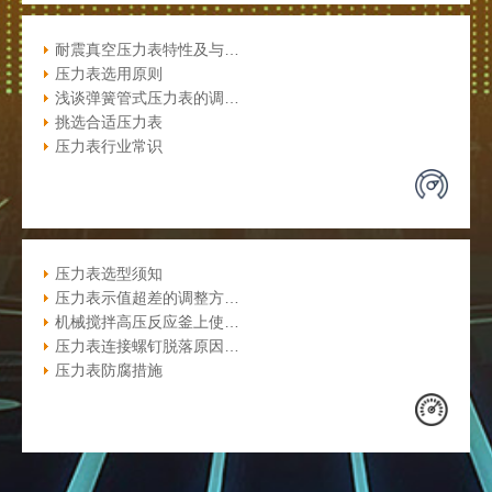
耐震真空压力表特性及与…
压力表选用原则
浅谈弹簧管式压力表的调…
挑选合适压力表
压力表行业常识
压力表选型须知
压力表示值超差的调整方…
机械搅拌高压反应釜上使…
压力表连接螺钉脱落原因…
压力表防腐措施