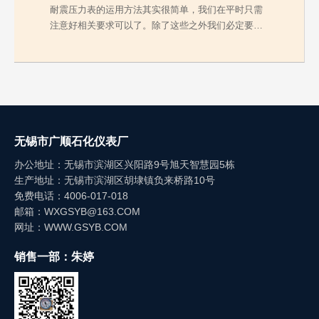
耐震压力表的运用方法其实很简单，我们在平时只需
注意好相关要求可以了。除了这些之外我们必定要弄
清楚在维…
无锡市广顺石化仪表厂
办公地址：无锡市滨湖区兴阳路9号旭天智慧园5栋
生产地址：无锡市滨湖区胡埭镇负来桥路10号
免费电话：4006-017-018
邮箱：WXGSYB@163.COM
网址：WWW.GSYB.COM
销售一部：朱婷