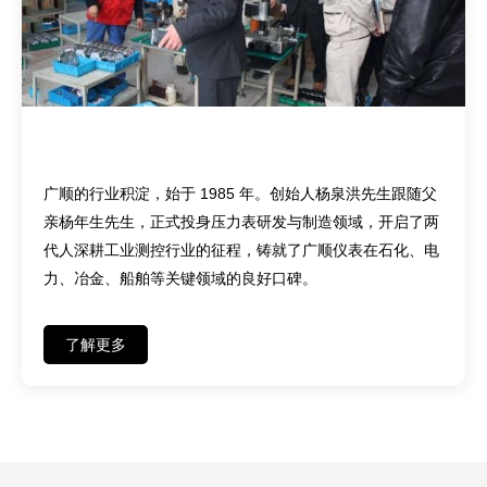
匠心传承——四十余载深耕，两代人坚守
广顺的行业积淀，始于 1985 年。创始人杨泉洪先生跟随父
亲杨年生先生，正式投身压力表研发与制造领域，开启了两
代人深耕工业测控行业的征程，铸就了广顺仪表在石化、电
力、冶金、船舶等关键领域的良好口碑。
了解更多