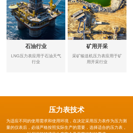
石油行业
矿用开采
LNG压力表应用于石油天气
采矿输送机压力表应用于矿
行业
用开采行业
压力表技术
为适应不同的使用需求和使用环境，在决定采用压力表作为压力测
量的仪表后，必须严格按照实际生产的需要，
选择适合的压力表，